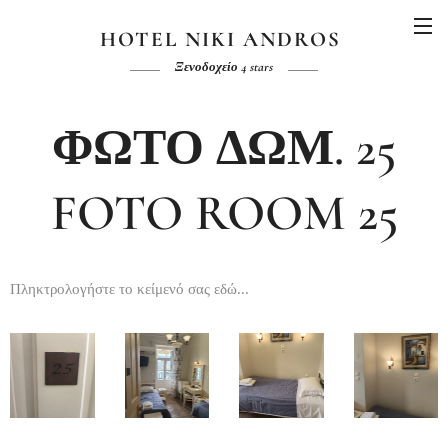
HOTEL NIKI ANDROS
Ξενοδοχείο 4 stars
ΦΩΤΟ ΔΩΜ. 25
FOTO ROOM 25
Πληκτρολογήστε το κείμενό σας εδώ...