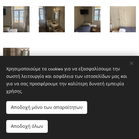
Χρησιμοποιούμε τα cookies για να εξασφαλίσουμε την
σωστή λειτουργία και ασφάλεια των ιστοσελίδων μας και
για να σας προσφέρουμε την καλύτερη δυνατή εμπειρία
χρήσης.
Αποδοχή μόνο των απαραίτητων
Hotel Niki , Chora - Andros 84500 tel. 2282029155
Αποδοχή όλων
Υλοποιήθηκε από τη
Webnode
Cookies